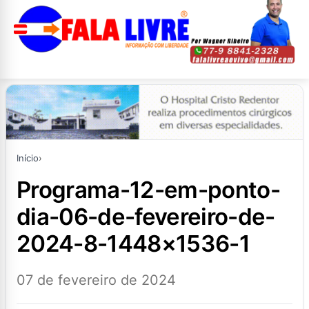
Início
›
programa-12-em-ponto-
dia-06-de-fevereiro-de-
2024-8-1448×1536-1
07 de fevereiro de 2024