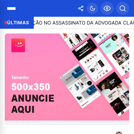
ARTICIPAÇÃO NO ASSASSINATO DA ADVOGADA CLÁUDIA FÉ
ÚLTIMAS