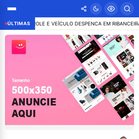
 CONTROLE E VEÍCULO DESPENCA EM RIBANCEIRA COM
ÚLTIMAS