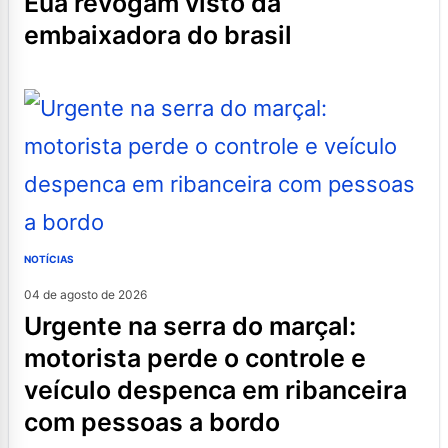
eua revogam visto da
embaixadora do brasil
NOTÍCIAS
04 de agosto de 2026
urgente na serra do marçal:
motorista perde o controle e
veículo despenca em ribanceira
com pessoas a bordo