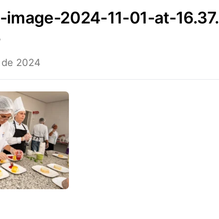
4
 de 2024