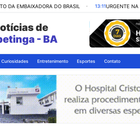
AIXADORA DO BRASIL
13:11
URGENTE NA SERRA DO 
otícias de
Itapetinga
Curiosidades
Entretenimento
Esportes
Contato