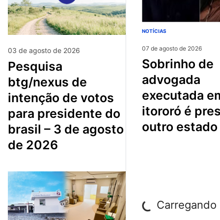
NOTÍCIAS
07 de agosto de 2026
03 de agosto de 2026
sobrinho de
pesquisa
advogada
btg/nexus de
executada e
intenção de votos
itororó é pre
para presidente do
outro estado
brasil – 3 de agosto
de 2026
Carregando p