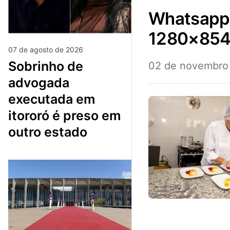
whatsapp-image-2024-11-01-at-16.37.44-6-
1280×85
07 de agosto de 2026
sobrinho de
02 de novembro
advogada
executada em
itororó é preso em
outro estado