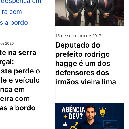
15 de setembro de 2017
deputado do
 de 2026
prefeito rodrigo
çal:
hagge é um dos
sta perde o
defensores dos
le e veículo
irmãos vieira lima
nca em
ceira com
as a bordo