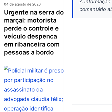
A informação
04 de agosto de 2026
comentário ab
urgente na serra do
marçal: motorista
perde o controle e
veículo despenca
em ribanceira com
pessoas a bordo