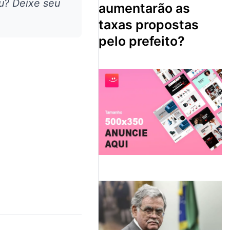
u? Deixe seu
aumentarão as
taxas propostas
pelo prefeito?