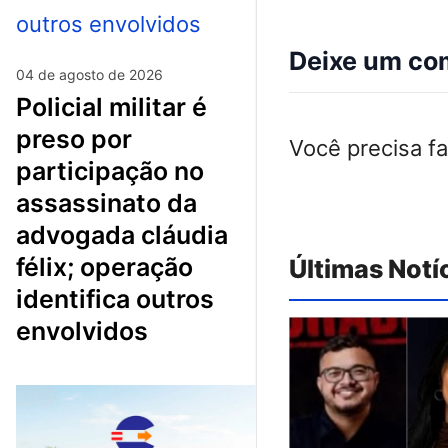
Deixe um co
04 de agosto de 2026
policial militar é
preso por
Você precisa f
participação no
assassinato da
advogada cláudia
félix; operação
Últimas Notí
identifica outros
envolvidos