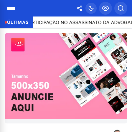
O POR PARTICIPAÇÃO NO ASSASSINATO DA ADVOGADA CL
ÚLTIMAS