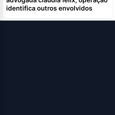
advogada cláudia félix; operação
identifica outros envolvidos