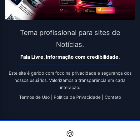
Tema profissional para sites de
Notícias.
Fala Livre, Informação com credibilidade.
Este site é gerido com foco na privacidade e segurança dos
nossos usuários. Valorizamos a transparência em cada
interação.
Termos de Uso
|
Política de Privacidade
|
Contato
© 2026 Fala Livre. Todos os direitos reservados. | Criado por
🍪
Novatopnet