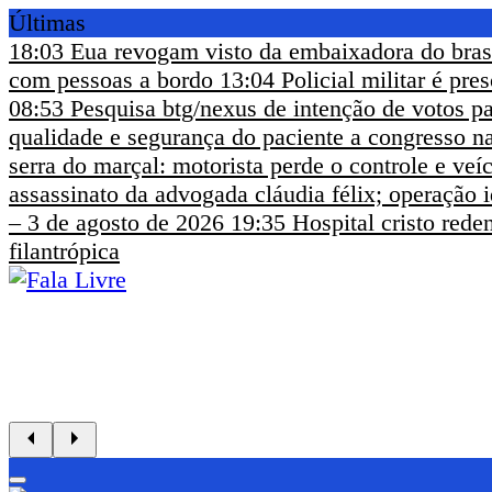
Últimas
18:03
Eua revogam visto da embaixadora do bras
com pessoas a bordo
13:04
Policial militar é pr
08:53
Pesquisa btg/nexus de intenção de votos pa
qualidade e segurança do paciente a congresso na
serra do marçal: motorista perde o controle e ve
assassinato da advogada cláudia félix; operação i
– 3 de agosto de 2026
19:35
Hospital cristo rede
filantrópica