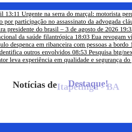
il
13:11
Urgente na serra do marçal: motorista per
eso por participação no assassinato da advogada clá
ra presidente do brasil – 3 de agosto de 2026
19:3
cional da saúde filantrópica
18:03
Eua revogam vi
ículo despenca em ribanceira com pessoas a bordo
dentifica outros envolvidos
08:53
Pesquisa btg/nex
ntor leva experiência em qualidade e segurança do
Notícias de
Itapetinga - BA