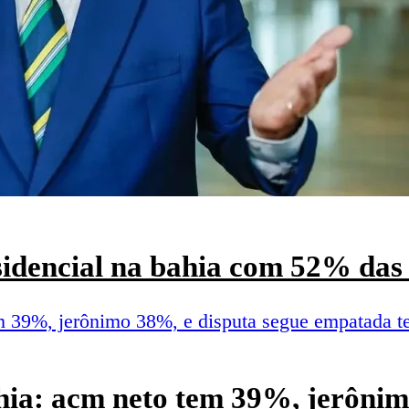
esidencial na bahia com 52% das 
hia: acm neto tem 39%, jerônim