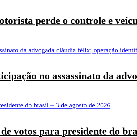
torista perde o controle e veí
rticipação no assassinato da adv
de votos para presidente do bra