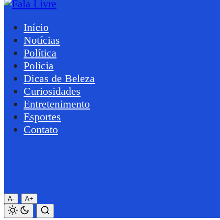
Início
Notícias
Política
Polícia
Dicas de Beleza
Curiosidades
Entretenimento
Esportes
Contato
A-
A+