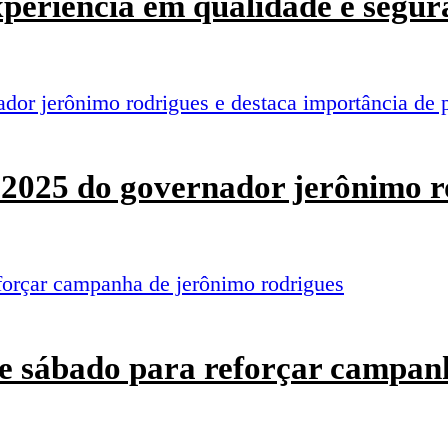
experiência em qualidade e segur
o 2025 do governador jerônimo r
e sábado para reforçar campan