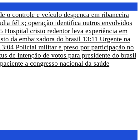
de o controle e veículo despenca em ribanceira
udia félix; operação identifica outros envolvidos
5
Hospital cristo redentor leva experiência em
sto da embaixadora do brasil
13:11
Urgente na
13:04
Policial militar é preso por participação no
us de intenção de votos para presidente do brasil
 paciente a congresso nacional da saúde