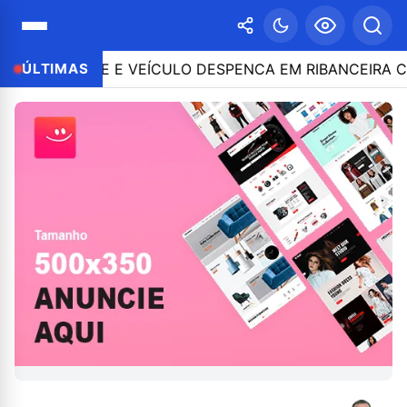
ONTROLE E VEÍCULO DESPENCA EM RIBANCEIRA COM P
ÚLTIMAS