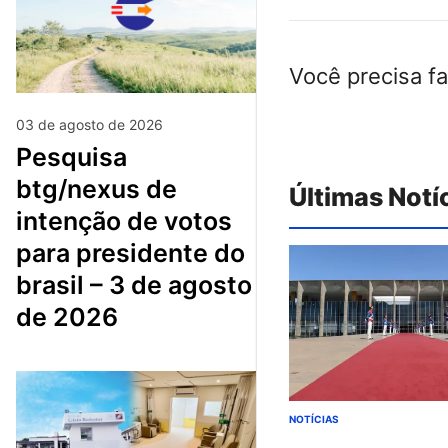
Você precisa f
03 de agosto de 2026
pesquisa
btg/nexus de
Últimas Notí
intenção de votos
para presidente do
brasil – 3 de agosto
de 2026
NOTÍCIAS