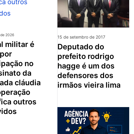
 de 2026
15 de setembro de 2017
deputado do
 por
prefeito rodrigo
ipação no
hagge é um dos
sinato da
defensores dos
ada cláudia
irmãos vieira lima
 operação
fica outros
vidos