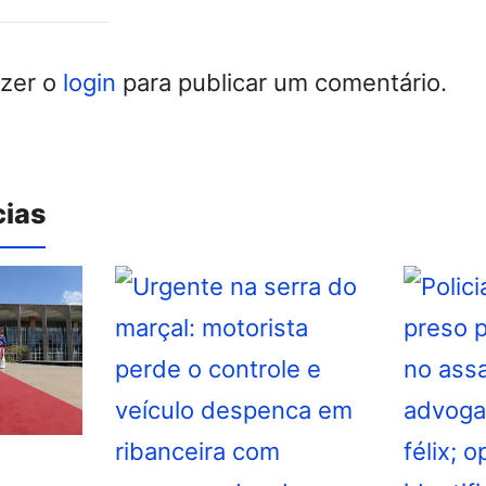
azer o
login
para publicar um comentário.
cias