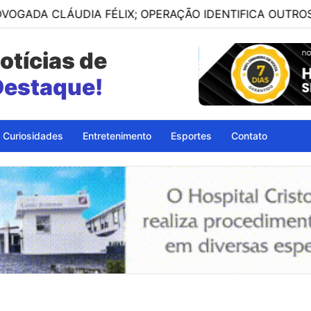
LÁUDIA FÉLIX; OPERAÇÃO IDENTIFICA OUTROS ENVOLVID
otícias de
petinga - BA
Curiosidades
Entretenimento
Esportes
Contato