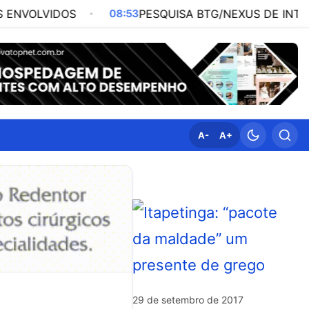
OS
08:53
PESQUISA BTG/NEXUS DE INTENÇÃO DE VO
A-
A+
29 de setembro de 2017