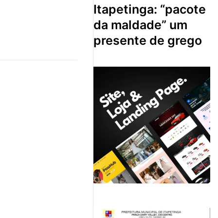
itapetinga: “pacote
da maldade” um
presente de grego