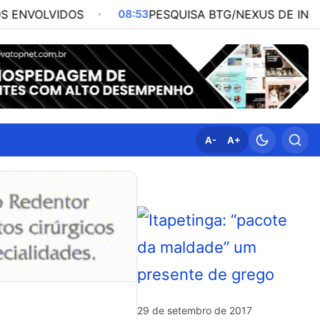
OS
08:53
PESQUISA BTG/NEXUS DE INTENÇÃO DE VO
A-
A+
29 de setembro de 2017