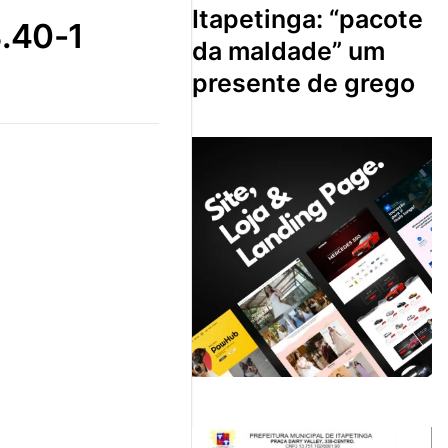
itapetinga: “pacote
.40-1
da maldade” um
presente de grego