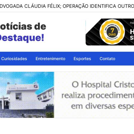
LÁUDIA FÉLIX; OPERAÇÃO IDENTIFICA OUTROS ENVOLVID
otícias de
petinga - BA
Curiosidades
Entretenimento
Esportes
Contato