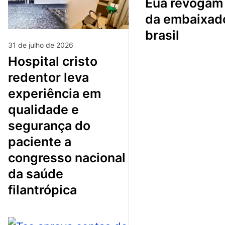
eua revogam visto
da embaixad
brasil
31 de julho de 2026
hospital cristo
redentor leva
experiência em
qualidade e
segurança do
paciente a
congresso nacional
da saúde
filantrópica