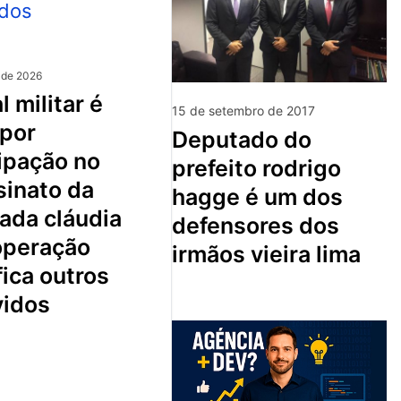
 de 2026
15 de setembro de 2017
 por
deputado do
ipação no
prefeito rodrigo
sinato da
hagge é um dos
ada cláudia
defensores dos
 operação
irmãos vieira lima
fica outros
vidos