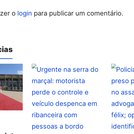
azer o
login
para publicar um comentário.
cias