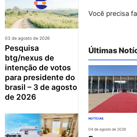
Você precisa f
03 de agosto de 2026
pesquisa
Últimas Notí
btg/nexus de
intenção de votos
para presidente do
brasil – 3 de agosto
de 2026
NOTÍCIAS
04 de agosto de 2026