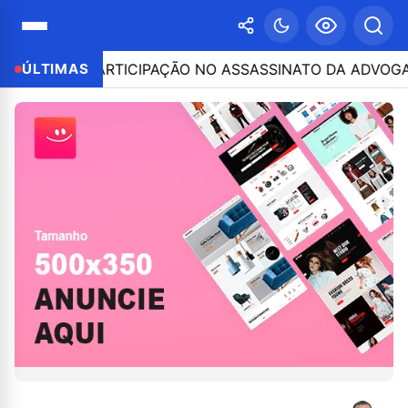
SO POR PARTICIPAÇÃO NO ASSASSINATO DA ADVOGADA C
ÚLTIMAS