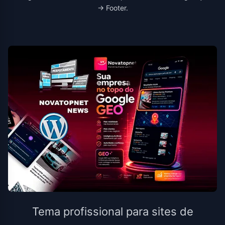
→ Footer.
Tema profissional para sites de