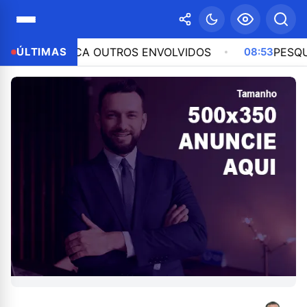
IDENTIFICA OUTROS ENVOLVIDOS
ÚLTIMAS
08:53
PESQUISA B