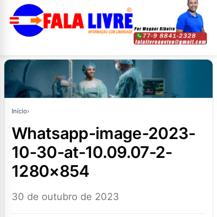
Início
›
whatsapp-image-2023-
10-30-at-10.09.07-2-
1280×854
30 de outubro de 2023