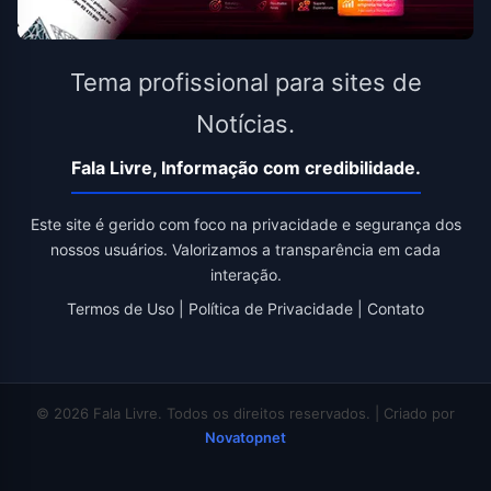
Tema profissional para sites de
Notícias.
Fala Livre, Informação com credibilidade.
Este site é gerido com foco na privacidade e segurança dos
nossos usuários. Valorizamos a transparência em cada
interação.
Termos de Uso
|
Política de Privacidade
|
Contato
© 2026 Fala Livre. Todos os direitos reservados. | Criado por
Novatopnet