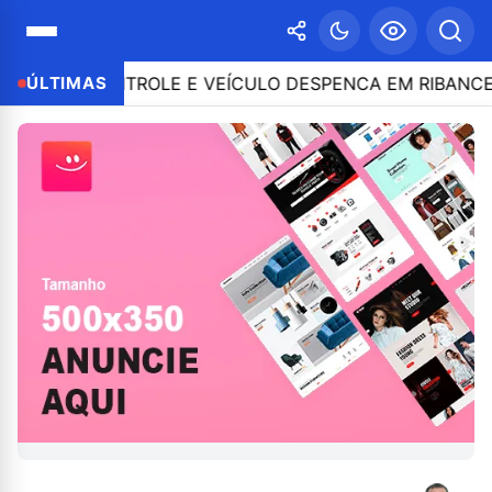
E O CONTROLE E VEÍCULO DESPENCA EM RIBANCEIRA 
ÚLTIMAS