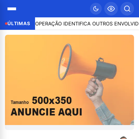
UDIA FÉLIX; OPERAÇÃO IDENTIFICA OUTROS ENVOLVIDOS
ÚLTIMAS