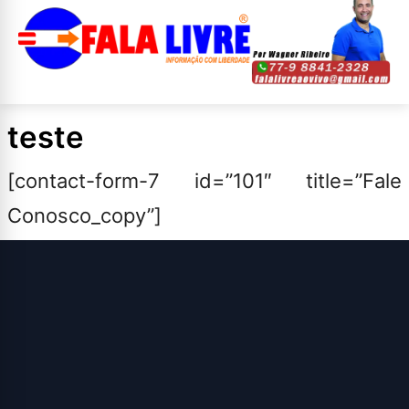
teste
[contact-form-7 id=”101″ title=”Fale
Conosco_copy”]