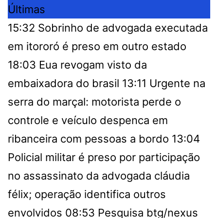
Últimas
15:32
Sobrinho de advogada executada
em itororó é preso em outro estado
18:03
Eua revogam visto da
embaixadora do brasil
13:11
Urgente na
serra do marçal: motorista perde o
controle e veículo despenca em
ribanceira com pessoas a bordo
13:04
Policial militar é preso por participação
no assassinato da advogada cláudia
félix; operação identifica outros
envolvidos
08:53
Pesquisa btg/nexus