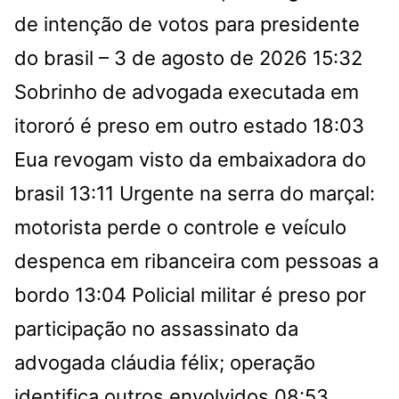
de intenção de votos para presidente
do brasil – 3 de agosto de 2026
15:32
Sobrinho de advogada executada em
itororó é preso em outro estado
18:03
Eua revogam visto da embaixadora do
brasil
13:11
Urgente na serra do marçal:
motorista perde o controle e veículo
despenca em ribanceira com pessoas a
bordo
13:04
Policial militar é preso por
participação no assassinato da
advogada cláudia félix; operação
identifica outros envolvidos
08:53