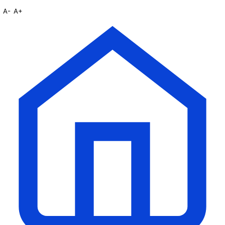
A-
A+