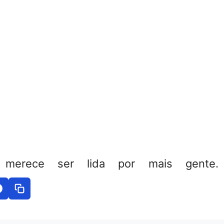
 merece ser lida por mais gente. 