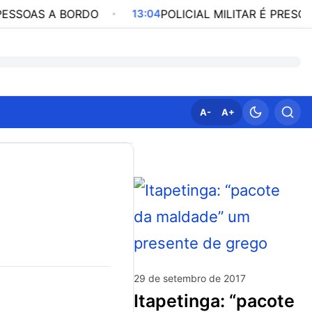
A BORDO
13:04
POLICIAL MILITAR É PRESO POR PAR
A-
A+
29 de setembro de 2017
itapetinga: “pacote