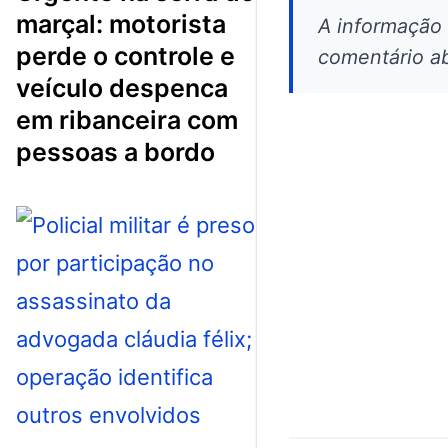
marçal: motorista
A informação
perde o controle e
comentário ab
veículo despenca
em ribanceira com
pessoas a bordo