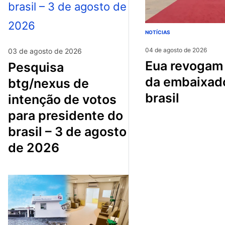
NOTÍCIAS
04 de agosto de 2026
03 de agosto de 2026
eua revogam visto
pesquisa
da embaixad
btg/nexus de
brasil
intenção de votos
para presidente do
brasil – 3 de agosto
de 2026