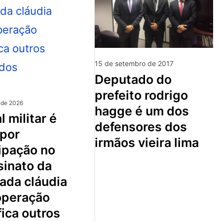
15 de setembro de 2017
deputado do
prefeito rodrigo
 de 2026
hagge é um dos
defensores dos
 por
irmãos vieira lima
ipação no
sinato da
ada cláudia
 operação
fica outros