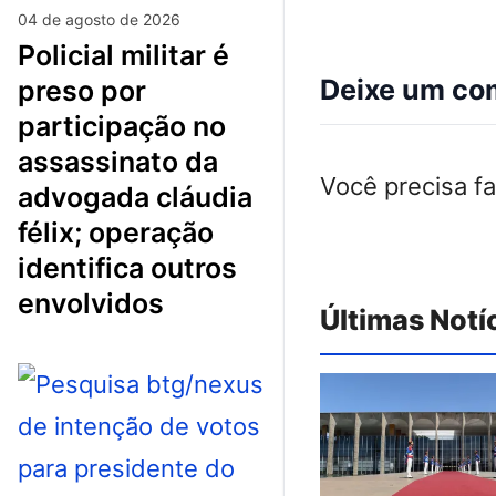
04 de agosto de 2026
policial militar é
Deixe um co
preso por
participação no
assassinato da
Você precisa f
advogada cláudia
félix; operação
identifica outros
envolvidos
Últimas Notí