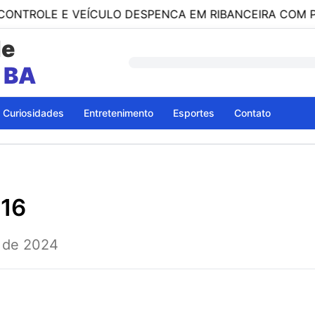
 E VEÍCULO DESPENCA EM RIBANCEIRA COM PESSOAS 
de
a
Curiosidades
Entretenimento
Esportes
Contato
416
 de 2024