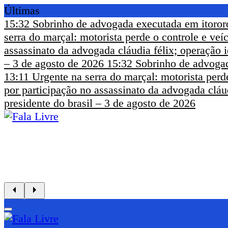
Últimas
15:32
Sobrinho de advogada executada em itoror
serra do marçal: motorista perde o controle e ve
assassinato da advogada cláudia félix; operação i
– 3 de agosto de 2026
15:32
Sobrinho de advogad
13:11
Urgente na serra do marçal: motorista perd
por participação no assassinato da advogada cláud
presidente do brasil – 3 de agosto de 2026