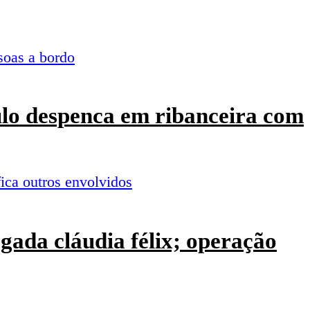
culo despenca em ribanceira com
ogada cláudia félix; operação