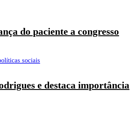
ança do paciente a congresso
odrigues e destaca importância