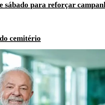
e sábado para reforçar campan
do cemitério