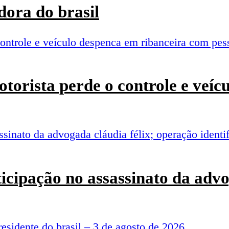
ora do brasil
torista perde o controle e veí
rticipação no assassinato da adv