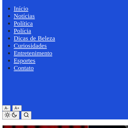
Início
Notícias
Política
Polícia
Dicas de Beleza
Curiosidades
Entretenimento
Esportes
Contato
A-
A+