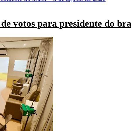
de votos para presidente do bra