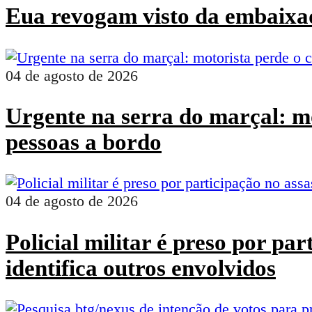
Eua revogam visto da embaixad
04 de agosto de 2026
Urgente na serra do marçal: mo
pessoas a bordo
04 de agosto de 2026
Policial militar é preso por pa
identifica outros envolvidos