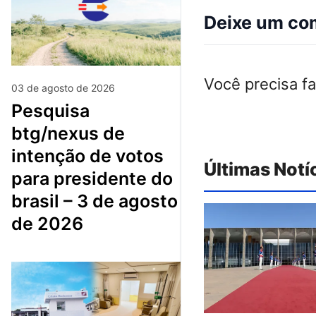
Deixe um co
Você precisa f
03 de agosto de 2026
pesquisa
btg/nexus de
intenção de votos
Últimas Notí
para presidente do
brasil – 3 de agosto
de 2026