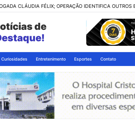
UDIA FÉLIX; OPERAÇÃO IDENTIFICA OUTROS ENVOLVIDOS
otícias de
petinga - BA
Curiosidades
Entretenimento
Esportes
Contato