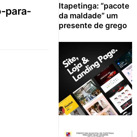
itapetinga: “pacote
da maldade” um
presente de grego