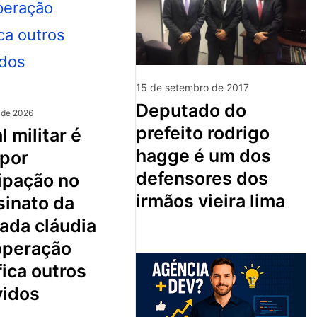
15 de setembro de 2017
deputado do
 de 2026
prefeito rodrigo
hagge é um dos
 por
defensores dos
ipação no
irmãos vieira lima
sinato da
ada cláudia
 operação
fica outros
vidos