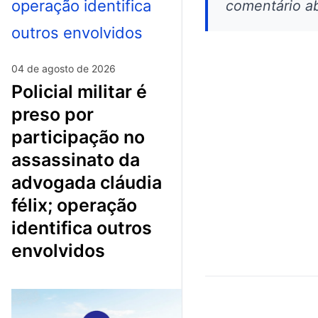
comentário ab
04 de agosto de 2026
policial militar é
preso por
participação no
assassinato da
advogada cláudia
félix; operação
identifica outros
envolvidos