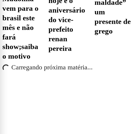
hoje é o
maldade”
vem para o
aniversário
um
brasil este
do vice-
presente de
mês e não
prefeito
grego
fará
renan
show;saiba
pereira
o motivo
Carregando próxima matéria...