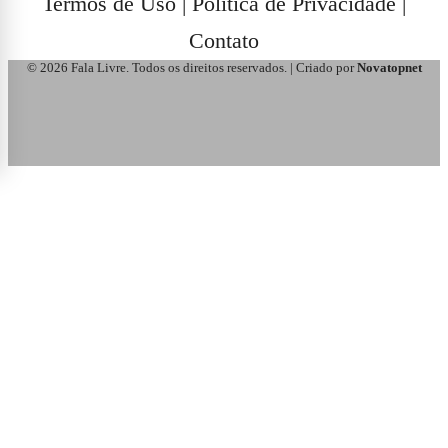
Termos de Uso
|
Política de Privacidade
|
Contato
© 2026 Fala Livre. Todos os direitos reservados. | Criado por
Novatopnet