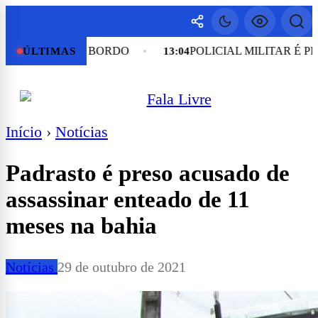
OAS A BORDO
POLICIAL MILITAR É PRESO POR
ÚLTIMAS
13:04
Início
›
Notícias
Padrasto é preso acusado de
assassinar enteado de 11
meses na bahia
Notícias
29 de outubro de 2021