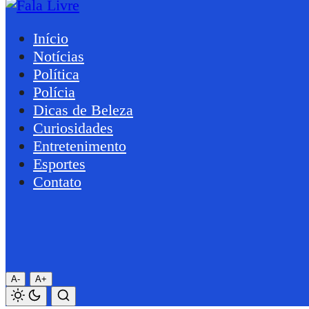
Início
Notícias
Política
Polícia
Dicas de Beleza
Curiosidades
Entretenimento
Esportes
Contato
A-
A+