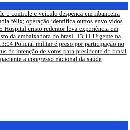
de o controle e veículo despenca em ribanceira
udia félix; operação identifica outros envolvidos
5
Hospital cristo redentor leva experiência em
sto da embaixadora do brasil
13:11
Urgente na
13:04
Policial militar é preso por participação no
us de intenção de votos para presidente do brasil
 paciente a congresso nacional da saúde