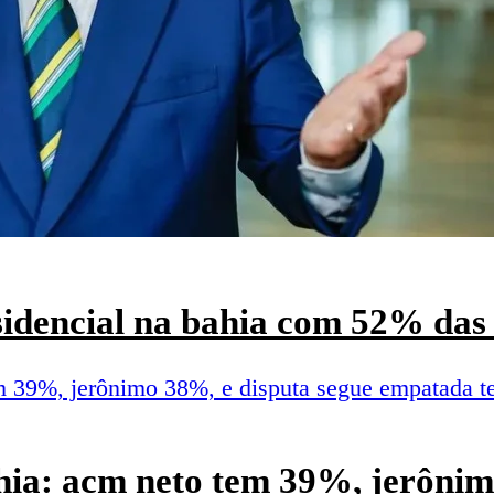
esidencial na bahia com 52% das 
hia: acm neto tem 39%, jerônim