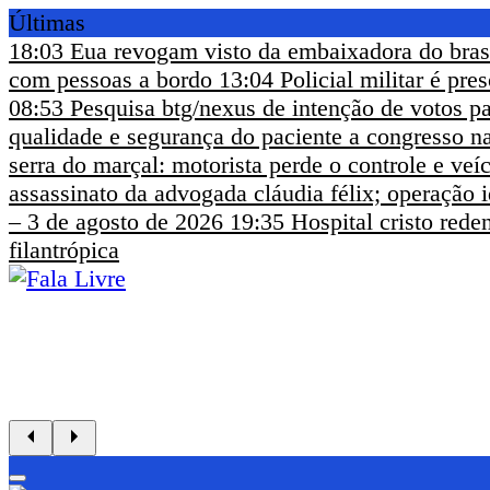
Últimas
18:03
Eua revogam visto da embaixadora do bras
com pessoas a bordo
13:04
Policial militar é pr
08:53
Pesquisa btg/nexus de intenção de votos pa
qualidade e segurança do paciente a congresso na
serra do marçal: motorista perde o controle e ve
assassinato da advogada cláudia félix; operação i
– 3 de agosto de 2026
19:35
Hospital cristo rede
filantrópica