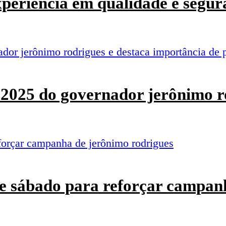
experiência em qualidade e segur
o 2025 do governador jerônimo r
e sábado para reforçar campan