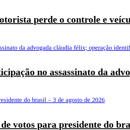
torista perde o controle e veí
rticipação no assassinato da adv
de votos para presidente do bra