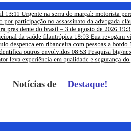
il
13:11
Urgente na serra do marçal: motorista per
eso por participação no assassinato da advogada clá
ra presidente do brasil – 3 de agosto de 2026
19:3
cional da saúde filantrópica
18:03
Eua revogam vi
ículo despenca em ribanceira com pessoas a bordo
dentifica outros envolvidos
08:53
Pesquisa btg/nex
ntor leva experiência em qualidade e segurança do
Notícias de
Itapetinga - BA