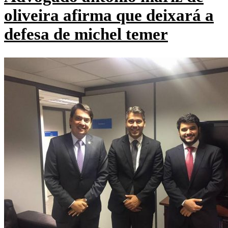
oliveira afirma que deixará a
defesa de michel temer