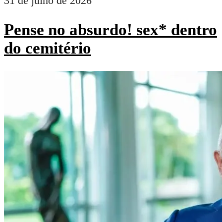
31 de julho de 2026
Pense no absurdo! sex* dentro
do cemitério