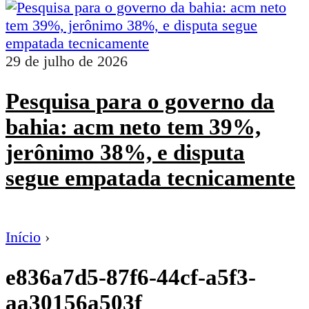
29 de julho de 2026
Pesquisa para o governo da
bahia: acm neto tem 39%,
jerônimo 38%, e disputa
segue empatada tecnicamente
Início
›
e836a7d5-87f6-44cf-a5f3-
aa30156a503f