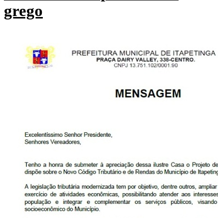
grego