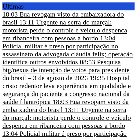
Últimas
18:03
Eua revogam visto da embaixadora do
brasil
13:11
Urgente na serra do marçal:
motorista perde o controle e veículo despenca
em ribanceira com pessoas a bordo
13:04
Policial militar é preso por participação no
assassinato da advogada cláudia félix; operação
identifica outros envolvidos
08:53
Pesquisa
btg/nexus de intenção de votos para presidente
do brasil – 3 de agosto de 2026
19:35
Hospital
cristo redentor leva experiência em qualidade e
segurança do paciente a congresso nacional da
saúde filantrópica
18:03
Eua revogam visto da
embaixadora do brasil
13:11
Urgente na serra
do marçal: motorista perde o controle e veículo
despenca em ribanceira com pessoas a bordo
13:04
Policial militar é preso por participação