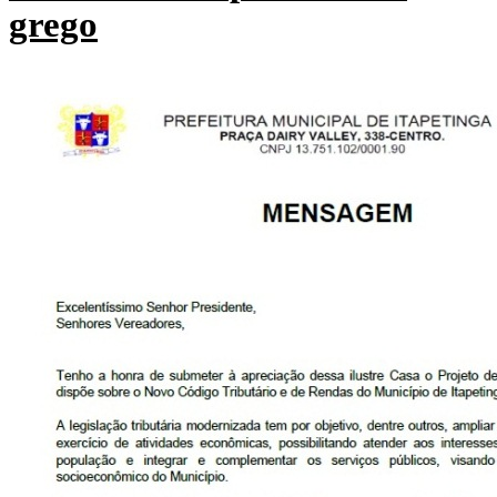
grego