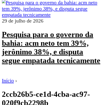
29 de julho de 2026
Pesquisa para o governo da
bahia: acm neto tem 39%,
jerônimo 38%, e disputa
segue empatada tecnicamente
Início
›
2ccb26b5-ce1d-4cba-ac97-
020f9cb2298b