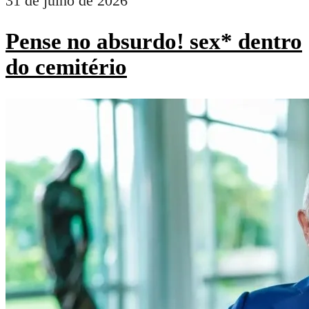
31 de julho de 2026
Pense no absurdo! sex* dentro
do cemitério