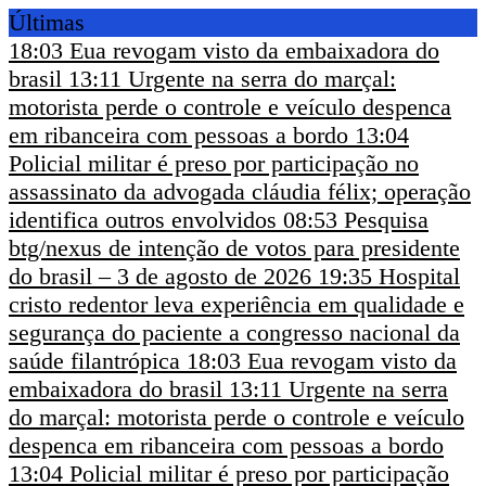
Últimas
18:03
Eua revogam visto da embaixadora do
brasil
13:11
Urgente na serra do marçal:
motorista perde o controle e veículo despenca
em ribanceira com pessoas a bordo
13:04
Policial militar é preso por participação no
assassinato da advogada cláudia félix; operação
identifica outros envolvidos
08:53
Pesquisa
btg/nexus de intenção de votos para presidente
do brasil – 3 de agosto de 2026
19:35
Hospital
cristo redentor leva experiência em qualidade e
segurança do paciente a congresso nacional da
saúde filantrópica
18:03
Eua revogam visto da
embaixadora do brasil
13:11
Urgente na serra
do marçal: motorista perde o controle e veículo
despenca em ribanceira com pessoas a bordo
13:04
Policial militar é preso por participação