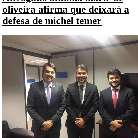
oliveira afirma que deixará a
defesa de michel temer