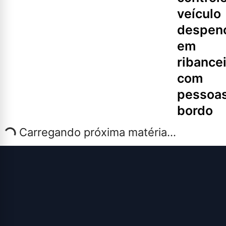
veículo
despen
em
ribance
com
pessoas
bordo
Carregando próxima matéria...