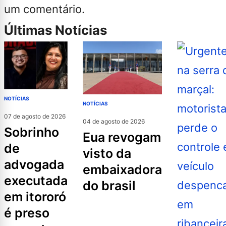
um comentário.
Últimas Notícias
NOTÍCIAS
NOTÍCIAS
07 de agosto de 2026
04 de agosto de 2026
sobrinho
eua revogam
de
visto da
advogada
embaixadora
executada
do brasil
em itororó
é preso