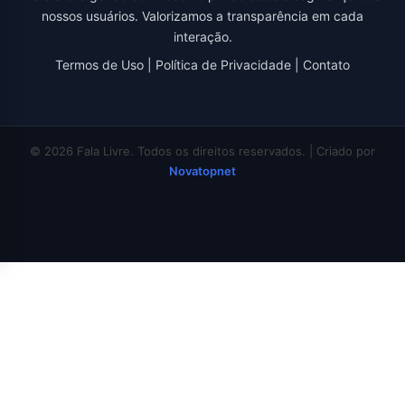
nossos usuários. Valorizamos a transparência em cada
interação.
Termos de Uso
|
Política de Privacidade
|
Contato
© 2026 Fala Livre. Todos os direitos reservados. | Criado por
Novatopnet