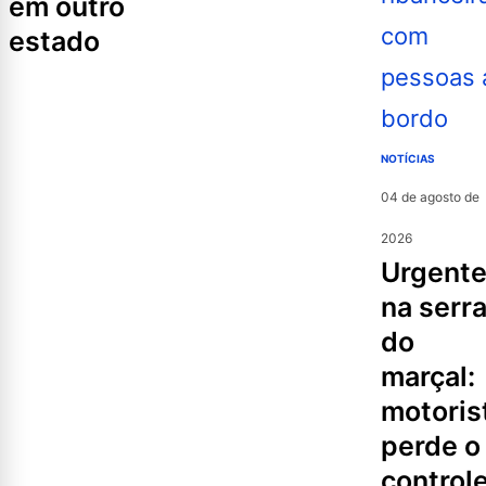
em outro
estado
NOTÍCIAS
04 de agosto de
2026
urgente
na serr
do
marçal:
motoris
perde o
controle