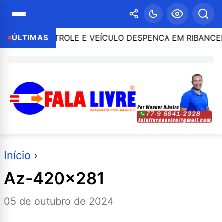
DE O CONTROLE E VEÍCULO DESPENCA EM RIBANCEIRA
ÚLTIMAS
Início
›
Az-420×281
05 de outubro de 2024