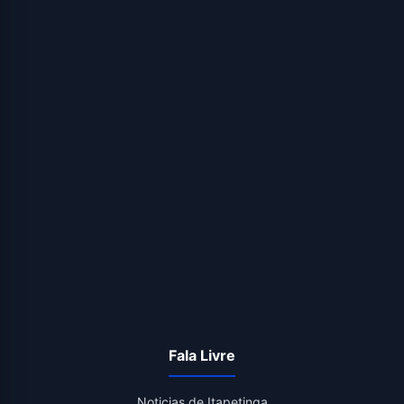
Fala Livre
Noticias de Itapetinga