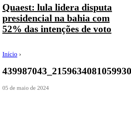
Quaest: lula lidera disputa
presidencial na bahia com
52% das intenções de voto
Início
›
439987043_215963408105993
05 de maio de 2024