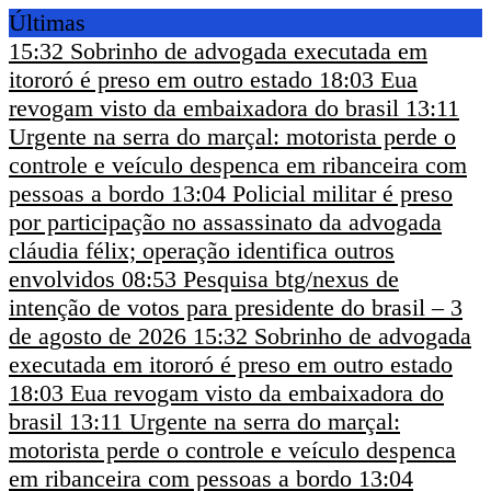
Últimas
15:32
Sobrinho de advogada executada em
itororó é preso em outro estado
18:03
Eua
revogam visto da embaixadora do brasil
13:11
Urgente na serra do marçal: motorista perde o
controle e veículo despenca em ribanceira com
pessoas a bordo
13:04
Policial militar é preso
por participação no assassinato da advogada
cláudia félix; operação identifica outros
envolvidos
08:53
Pesquisa btg/nexus de
intenção de votos para presidente do brasil – 3
de agosto de 2026
15:32
Sobrinho de advogada
executada em itororó é preso em outro estado
18:03
Eua revogam visto da embaixadora do
brasil
13:11
Urgente na serra do marçal:
motorista perde o controle e veículo despenca
em ribanceira com pessoas a bordo
13:04