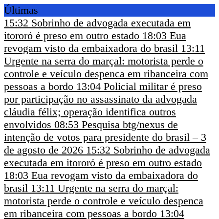
Últimas
15:32
Sobrinho de advogada executada em
itororó é preso em outro estado
18:03
Eua
revogam visto da embaixadora do brasil
13:11
Urgente na serra do marçal: motorista perde o
controle e veículo despenca em ribanceira com
pessoas a bordo
13:04
Policial militar é preso
por participação no assassinato da advogada
cláudia félix; operação identifica outros
envolvidos
08:53
Pesquisa btg/nexus de
intenção de votos para presidente do brasil – 3
de agosto de 2026
15:32
Sobrinho de advogada
executada em itororó é preso em outro estado
18:03
Eua revogam visto da embaixadora do
brasil
13:11
Urgente na serra do marçal:
motorista perde o controle e veículo despenca
em ribanceira com pessoas a bordo
13:04