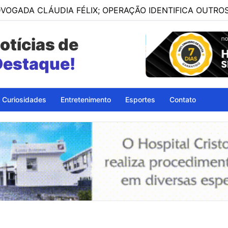
ÁUDIA FÉLIX; OPERAÇÃO IDENTIFICA OUTROS ENVOLVID
otícias de
petinga - BA
Curiosidades
Entretenimento
Esportes
Contato