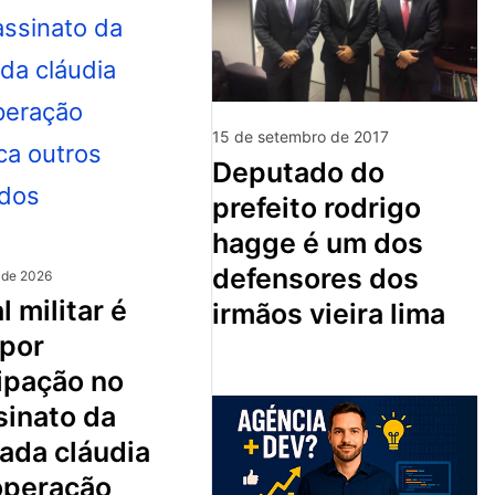
15 de setembro de 2017
deputado do
prefeito rodrigo
hagge é um dos
defensores dos
 de 2026
irmãos vieira lima
 por
ipação no
sinato da
ada cláudia
 operação