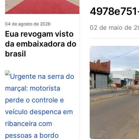
4978e75
04 de agosto de 2026
02 de maio de 
eua revogam visto
da embaixadora do
brasil