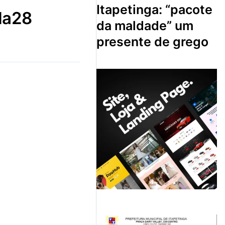
itapetinga: “pacote
da28
da maldade” um
presente de grego