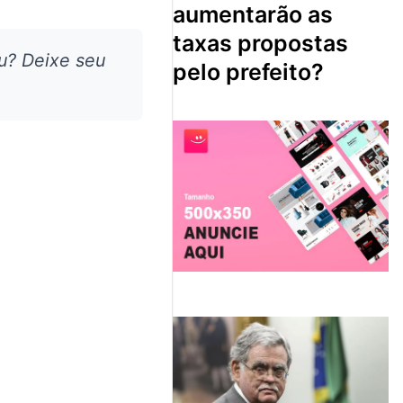
aumentarão as
taxas propostas
u? Deixe seu
pelo prefeito?