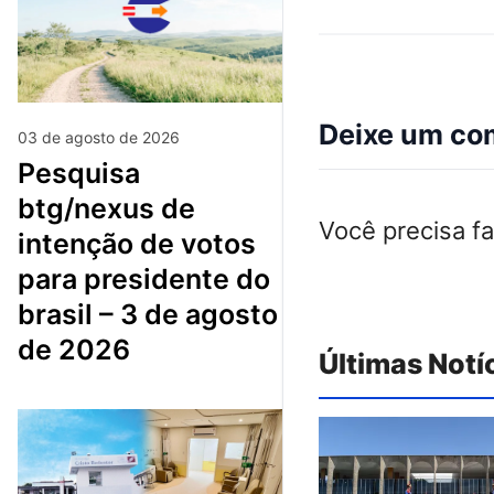
Deixe um co
03 de agosto de 2026
pesquisa
btg/nexus de
Você precisa f
intenção de votos
para presidente do
brasil – 3 de agosto
de 2026
Últimas Notí