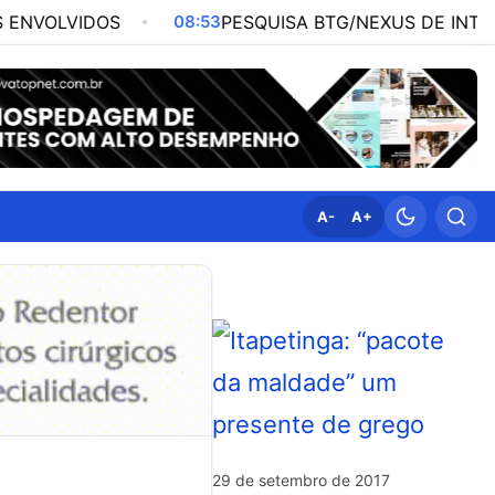
OS
08:53
PESQUISA BTG/NEXUS DE INTENÇÃO DE VO
A-
A+
29 de setembro de 2017