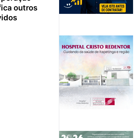
fica outros
vidos