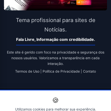
Tema profissional para sites de
Notícias.
Fala Livre, Informação com credibilidade.
Este site é gerido com foco na privacidade e segurança dos
nossos usuários. Valorizamos a transparência em cada
interação.
Termos de Uso
|
Política de Privacidade
|
Contato
© 2026 Fala Livre. Todos os direitos reservados. | Criado por
🍪
Novatopnet
Utilizamos cookies para melhorar sua experiência.