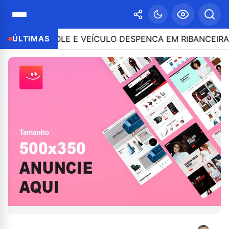
 CONTROLE E VEÍCULO DESPENCA EM RIBANCEIRA COM 
ÚLTIMAS