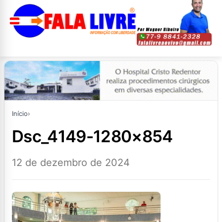
Início
›
dsc_4149-1280×854
12 de dezembro de 2024